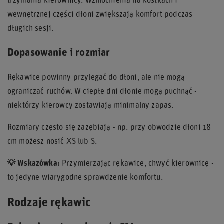
trzymania kierownicy. Wzmocnienia na kostkach i
wewnętrznej części dłoni zwiększają komfort podczas
długich sesji.
Dopasowanie i rozmiar
Rękawice powinny przylegać do dłoni, ale nie mogą
ograniczać ruchów. W ciepłe dni dłonie mogą puchnąć -
niektórzy kierowcy zostawiają minimalny zapas.
Rozmiary często się zazębiają - np. przy obwodzie dłoni 18
cm możesz nosić XS lub S.
💡 Wskazówka:
Przymierzając rękawice, chwyć kierownicę -
to jedyne wiarygodne sprawdzenie komfortu.
Rodzaje rękawic