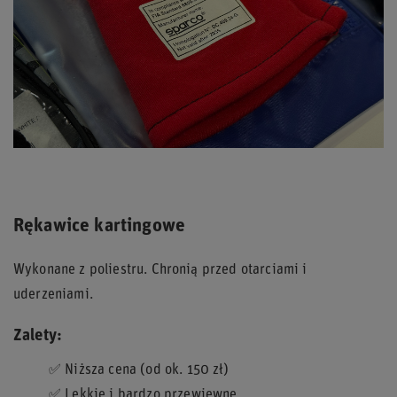
Rękawice kartingowe
Wykonane z poliestru. Chronią przed otarciami i
uderzeniami.
Zalety:
✅ Niższa cena (od ok. 150 zł)
✅ Lekkie i bardzo przewiewne