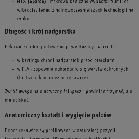
HTX (Sparco)
- mikrowulkaniczne wypustki tłumiące
wibracje; jedna z najnowocześniejszych technologii na
rynku.
Długość i krój nadgarstka
Rękawice motorsportowe mają wydłużony mankiet:
w kartingu chroni nadgarstek przed otarciami,
w FIA - zapewnia nakładanie się warstw ochronnych
(bielizna, kombinezon, rękawice).
Zwróć uwagę na elastyczny ściągacz - powinien trzymać, ale
nie uciskać.
Anatomiczny kształt i wygięcie palców
Dobre rękawice są profilowane w naturalnej pozycji