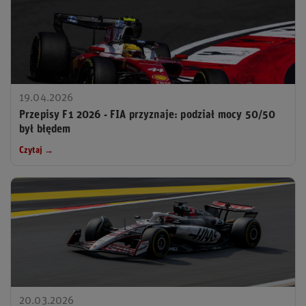
19.04.2026
Przepisy F1 2026 - FIA przyznaje: podział mocy 50/50
był błędem
Czytaj →
20.03.2026