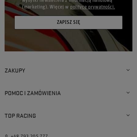
wysyłki newslettera z informacją handlową
(marketing). Więcej w
polityce prywatności.
ZAPISZ SIĘ
ZAKUPY
POMOC I ZAMÓWIENIA
TOP RACING