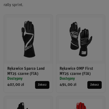
rally sprint.
Rękawice Sparco Land
Rękawice OMP First
MY25 czarne (FIA)
MY25 czarne (FIA)
Dostępny
Dostępny
407,00 zł
491,00 zł
Zobacz
Zobacz