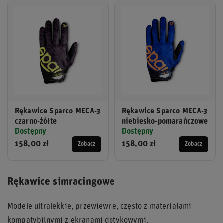
Rękawice Sparco MECA-3
Rękawice Sparco MECA-3
czarno-żółte
niebiesko-pomarańczowe
Dostępny
Dostępny
158,00 zł
158,00 zł
Zobacz
Zobacz
Rękawice simracingowe
Modele ultralekkie, przewiewne, często z materiałami
kompatybilnymi z ekranami dotykowymi.