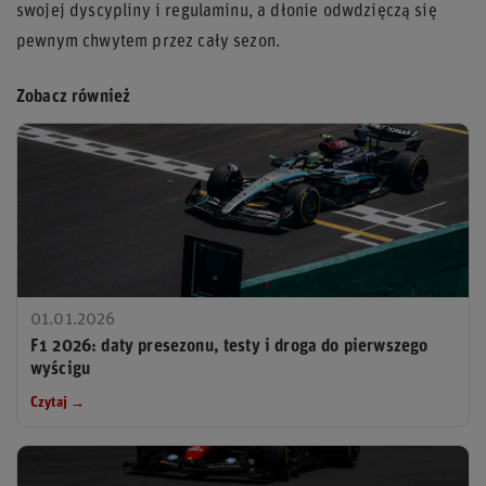
swojej dyscypliny i regulaminu, a dłonie odwdzięczą się
pewnym chwytem przez cały sezon.
Zobacz również
01.01.2026
F1 2026: daty presezonu, testy i droga do pierwszego
wyścigu
Czytaj →