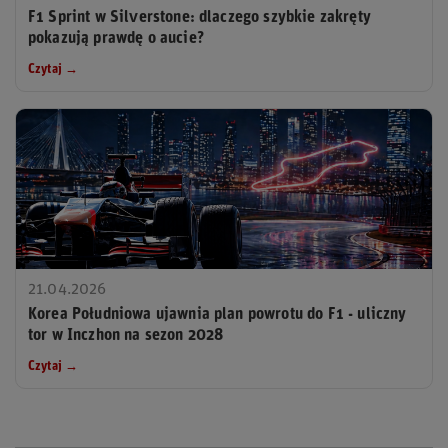
F1 Sprint w Silverstone: dlaczego szybkie zakręty
pokazują prawdę o aucie?
Czytaj →
21.04.2026
Korea Południowa ujawnia plan powrotu do F1 - uliczny
tor w Inczhon na sezon 2028
Czytaj →