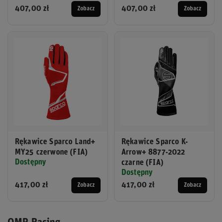
407,00 zł
407,00 zł
Zobacz
Zobacz
Rękawice Sparco Land+
Rękawice Sparco K-
MY25 czerwone (FIA)
Arrow+ 8877-2022
Dostępny
czarne (FIA)
Dostępny
417,00 zł
417,00 zł
Zobacz
Zobacz