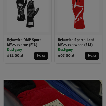
Rękawice OMP Sport
Rękawice Sparco Land
MY25 czarne (FIA)
MY25 czerwone (FIA)
Dostępny
Dostępny
412,00 zł
407,00 zł
Zobacz
Zobacz