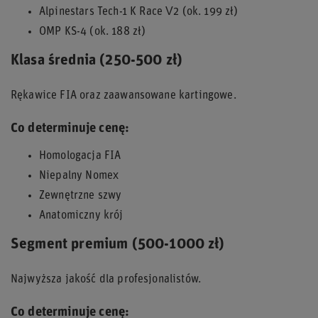
Alpinestars Tech-1 K Race V2 (ok. 199 zł)
OMP KS-4 (ok. 188 zł)
Klasa średnia (250-500 zł)
Rękawice FIA oraz zaawansowane kartingowe.
Co determinuje cenę:
Homologacja FIA
Niepalny Nomex
Zewnętrzne szwy
Anatomiczny krój
Segment premium (500-1000 zł)
Najwyższa jakość dla profesjonalistów.
Co determinuje cenę: