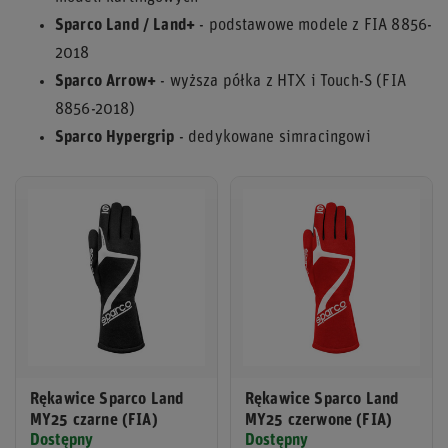
Sparco Land / Land+
- podstawowe modele z FIA 8856-
2018
Sparco Arrow+
- wyższa półka z HTX i Touch-S (FIA
8856-2018)
Sparco Hypergrip
- dedykowane simracingowi
Rękawice Sparco Land
Rękawice Sparco Land
MY25 czarne (FIA)
MY25 czerwone (FIA)
Dostępny
Dostępny