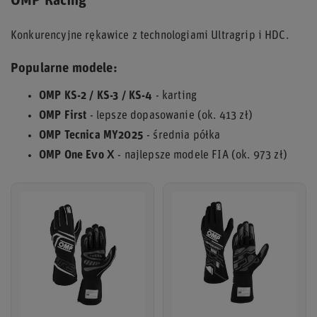
OMP Racing
Konkurencyjne rękawice z technologiami Ultragrip i HDC.
Popularne modele:
OMP KS-2 / KS-3 / KS-4
- karting
OMP First
- lepsze dopasowanie (ok. 413 zł)
OMP Tecnica MY2025
- średnia półka
OMP One Evo X
- najlepsze modele FIA (ok. 973 zł)