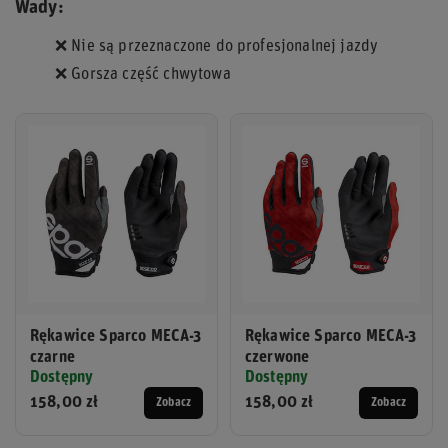
Wady:
❌ Nie są przeznaczone do profesjonalnej jazdy
❌ Gorsza część chwytowa
Rękawice Sparco MECA-3
Rękawice Sparco MECA-3
czarne
czerwone
Dostępny
Dostępny
158,00 zł
158,00 zł
Zobacz
Zobacz