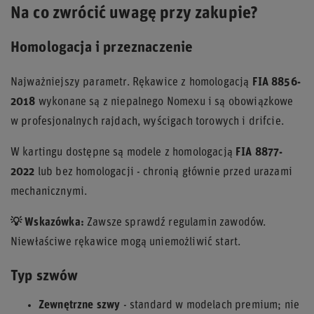
Na co zwrócić uwagę przy zakupie?
Homologacja i przeznaczenie
Najważniejszy parametr. Rękawice z homologacją
FIA 8856-
2018
wykonane są z niepalnego Nomexu i są obowiązkowe
w profesjonalnych rajdach, wyścigach torowych i drifcie.
W kartingu dostępne są modele z homologacją
FIA 8877-
2022
lub bez homologacji - chronią głównie przed urazami
mechanicznymi.
💡 Wskazówka:
Zawsze sprawdź regulamin zawodów.
Niewłaściwe rękawice mogą uniemożliwić start.
Typ szwów
Zewnętrzne szwy
- standard w modelach premium; nie