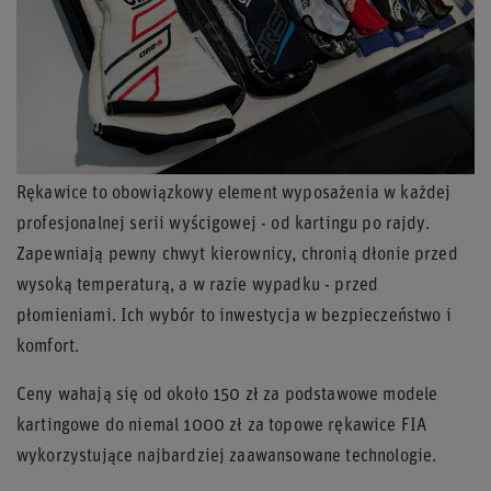
Rękawice to obowiązkowy element wyposażenia w każdej
profesjonalnej serii wyścigowej - od kartingu po rajdy.
Zapewniają pewny chwyt kierownicy, chronią dłonie przed
wysoką temperaturą, a w razie wypadku - przed
płomieniami. Ich wybór to inwestycja w bezpieczeństwo i
komfort.
Ceny wahają się od około 150 zł za podstawowe modele
kartingowe do niemal 1000 zł za topowe rękawice FIA
wykorzystujące najbardziej zaawansowane technologie.