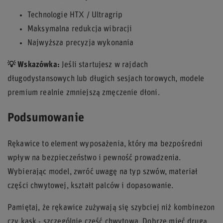
Technologie HTX / Ultragrip
Maksymalna redukcja wibracji
Najwyższa precyzja wykonania
💡 Wskazówka:
Jeśli startujesz w rajdach
długodystansowych lub długich sesjach torowych, modele
premium realnie zmniejszą zmęczenie dłoni.
Podsumowanie
Rękawice to element wyposażenia, który ma bezpośredni
wpływ na bezpieczeństwo i pewność prowadzenia.
Wybierając model, zwróć uwagę na typ szwów, materiał
części chwytowej, kształt palców i dopasowanie.
Pamiętaj, że rękawice zużywają się szybciej niż kombinezon
czy kask - szczególnie część chwytowa. Dobrze mieć drugą