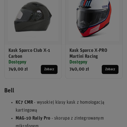
Kask Sparco Club X-1
Kask Sparco X-PRO
Carbon
Martini Racing
Dostępny
Dostępny
749,00 zł
740,00 zł
Zobacz
Zobacz
Bell
KC7 CMR
- wysokiej klasy kask z homologacją
kartingową
MAG-10 Rally Pro
- skorupa z zintegrowanym
mikrofonem