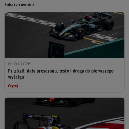
Zobacz również
01.01.2026
F1 2026: daty presezonu, testy i droga do pierwszego
wyścigu
Czytaj →