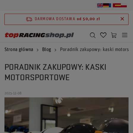
DARMOWA DOSTAWA
od 50,00 zł
Strona główna
Blog
Poradnik zakupowy: kaski motorsp
PORADNIK ZAKUPOWY: KASKI
MOTORSPORTOWE
2025-12-08