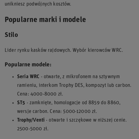
unikniesz podwójnych kosztów.
Popularne marki i modele
Stilo
Lider rynku kasków rajdowych. Wybór kierowców WRC.
Popularne modele:
Seria WRC
- otwarte, z mikrofonem na sztywnym
ramieniu, interkom Trophy DES, kompozyt lub carbon.
Cena: 4000-8000 zł.
ST5
- zamknięte, homologacje od 8859 do 8860,
wersje carbon. Cena: 5000-12000 zł.
Trophy/Venti
- otwarte i szczękowe w niższej cenie.
2500-5000 zł.