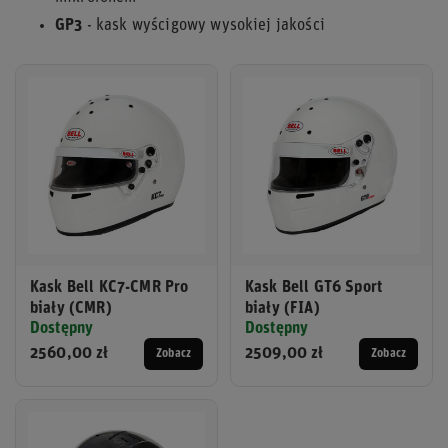
GP3
- kask wyścigowy wysokiej jakości
Kask Bell KC7-CMR Pro
Kask Bell GT6 Sport
biały (CMR)
biały (FIA)
Dostępny
Dostępny
2560,00 zł
2509,00 zł
Zobacz
Zobacz