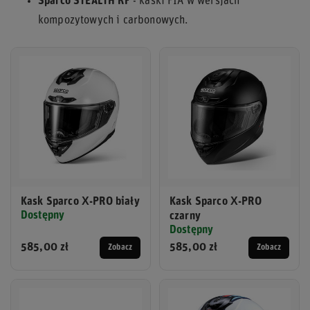
Sparco STEALTH RF
- kaski FIA w wersjach
kompozytowych i carbonowych.
Kask Sparco X-PRO biały
Kask Sparco X-PRO
Dostępny
czarny
Dostępny
585,00 zł
585,00 zł
Zobacz
Zobacz