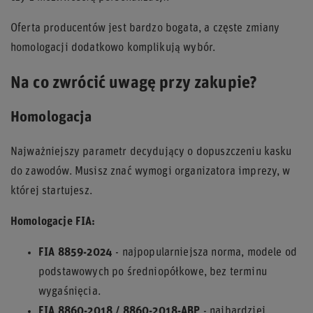
Oferta producentów jest bardzo bogata, a częste zmiany
homologacji dodatkowo komplikują wybór.
Na co zwrócić uwagę przy zakupie?
Homologacja
Najważniejszy parametr decydujący o dopuszczeniu kasku
do zawodów. Musisz znać wymogi organizatora imprezy, w
której startujesz.
Homologacje FIA:
FIA 8859-2024
- najpopularniejsza norma, modele od
podstawowych po średniopółkowe, bez terminu
wygaśnięcia.
FIA 8860-2018 / 8860-2018-ABP
- najbardziej