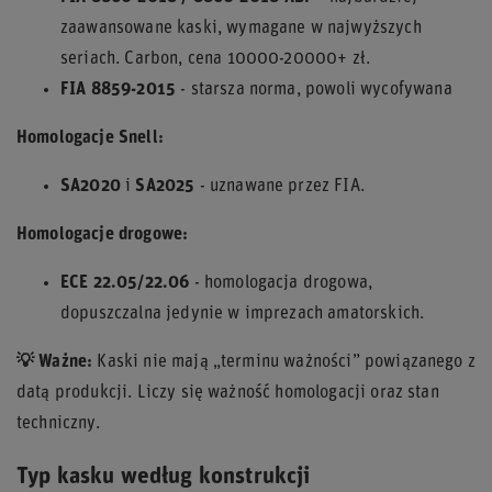
zaawansowane kaski, wymagane w najwyższych
seriach. Carbon, cena 10000-20000+ zł.
FIA 8859-2015
- starsza norma, powoli wycofywana
Homologacje Snell:
SA2020
i
SA2025
- uznawane przez FIA.
Homologacje drogowe:
ECE 22.05/22.06
- homologacja drogowa,
dopuszczalna jedynie w imprezach amatorskich.
💡 Ważne:
Kaski nie mają „terminu ważności” powiązanego z
datą produkcji. Liczy się ważność homologacji oraz stan
techniczny.
Typ kasku według konstrukcji