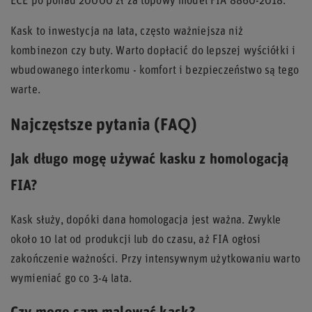
ECE po ponad 20000 zł za topowy model FIA 8860-2018.
Kask to inwestycja na lata, często ważniejsza niż
kombinezon czy buty. Warto dopłacić do lepszej wyściółki i
wbudowanego interkomu - komfort i bezpieczeństwo są tego
warte.
Najczęstsze pytania (FAQ)
Jak długo mogę używać kasku z homologacją
FIA?
Kask służy, dopóki dana homologacja jest ważna. Zwykle
około 10 lat od produkcji lub do czasu, aż FIA ogłosi
zakończenie ważności. Przy intensywnym użytkowaniu warto
wymieniać go co 3-4 lata.