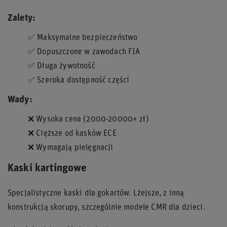
Zalety:
✅
Maksymalne bezpieczeństwo
✅
Dopuszczone w zawodach FIA
✅
Długa żywotność
✅
Szeroka dostępność części
Wady:
❌
Wysoka cena (2000-20000+ zł)
❌
Cięższe od kasków ECE
❌
Wymagają pielęgnacji
Kaski kartingowe
Specjalistyczne kaski dla gokartów. Lżejsze, z inną
konstrukcją skorupy, szczególnie modele CMR dla dzieci.