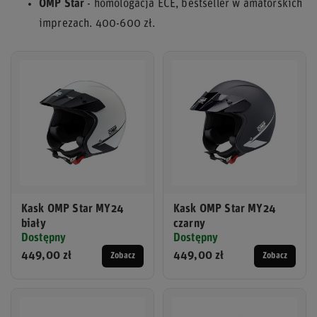
OMP Star
- homologacja ECE, bestseller w amatorskich
imprezach. 400-600 zł.
Kask OMP Star MY24
Kask OMP Star MY24
biały
czarny
Dostępny
Dostępny
449,00 zł
449,00 zł
Zobacz
Zobacz