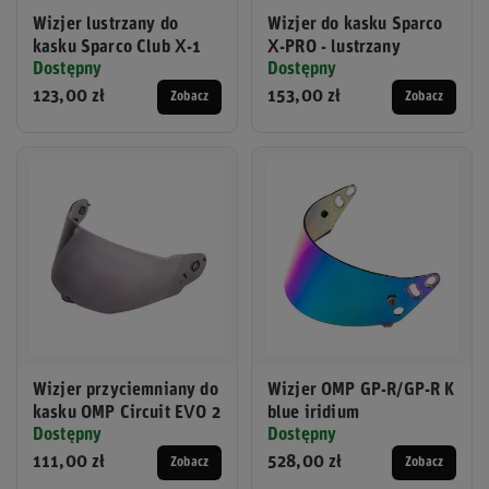
Wizjer lustrzany do
Wizjer do kasku Sparco
kasku Sparco Club X-1
X-PRO - lustrzany
Dostępny
Dostępny
123,00 zł
153,00 zł
Zobacz
Zobacz
Wizjer przyciemniany do
Wizjer OMP GP-R/GP-R K
kasku OMP Circuit EVO 2
blue iridium
Dostępny
Dostępny
111,00 zł
528,00 zł
Zobacz
Zobacz