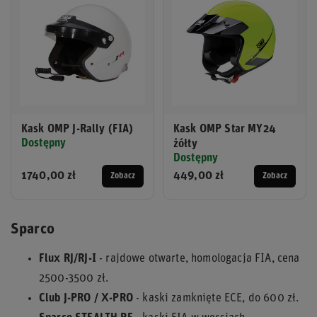
Kask OMP J-Rally (FIA)
Kask OMP Star MY24
Dostępny
żółty
Dostępny
1740,00 zł
449,00 zł
Zobacz
Zobacz
Sparco
Flux RJ/RJ-I
- rajdowe otwarte, homologacja FIA, cena
2500-3500 zł.
Club J-PRO / X-PRO
- kaski zamknięte ECE, do 600 zł.