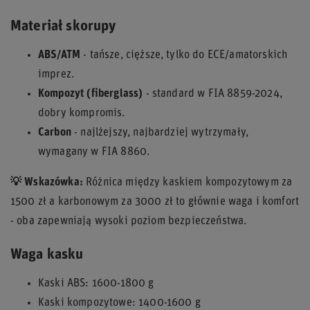
Materiał skorupy
ABS/ATM
- tańsze, cięższe, tylko do ECE/amatorskich
imprez.
Kompozyt (fiberglass)
- standard w FIA 8859-2024,
dobry kompromis.
Carbon
- najlżejszy, najbardziej wytrzymały,
wymagany w FIA 8860.
💡 Wskazówka:
Różnica między kaskiem kompozytowym za
1500 zł a karbonowym za 3000 zł to głównie waga i komfort
- oba zapewniają wysoki poziom bezpieczeństwa.
Waga kasku
Kaski ABS: 1600-1800 g
Kaski kompozytowe: 1400-1600 g