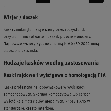
Wizjer / daszek
Kaski zamknięte mają wizjery przezroczyste lub
przyciemniane; otwarte - daszek przeciwsłoneczny.
Najnowsze wizjery zgodne z normą FIA 8859-2024 mają
ulepszone zatrzaski.
Rodzaje kasków według zastosowania
Kaski rajdowe i wyścigowe z homologacją FIA
Kaski profesjonalne, obowiązkowe w wyścigach
samochodowych. Skorupa kompozytowa lub carbon,
wyściółka z materiałów niepalnych, klipsy HANS w
standardzie, często interkom.