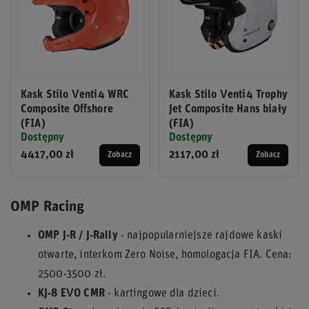
Kask Stilo Venti4 WRC
Kask Stilo Venti4 Trophy
Composite Offshore
Jet Composite Hans biały
(FIA)
(FIA)
Dostępny
Dostępny
4417,00 zł
2117,00 zł
Zobacz
Zobacz
OMP Racing
OMP J-R / J-Rally
- najpopularniejsze rajdowe kaski
otwarte, interkom Zero Noise, homologacja FIA. Cena:
2500-3500 zł.
KJ-8 EVO CMR
- kartingowe dla dzieci.