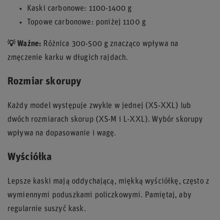
Kaski carbonowe: 1100-1400 g
Topowe carbonowe: poniżej 1100 g
💡 Ważne:
Różnica 300-500 g znacząco wpływa na
zmęczenie karku w długich rajdach.
Rozmiar skorupy
Każdy model występuje zwykle w jednej (XS-XXL) lub
dwóch rozmiarach skorup (XS-M i L-XXL). Wybór skorupy
wpływa na dopasowanie i wagę.
Wyściółka
Lepsze kaski mają oddychającą, miękką wyściółkę, często z
wymiennymi poduszkami policzkowymi. Pamiętaj, aby
regularnie suszyć kask.