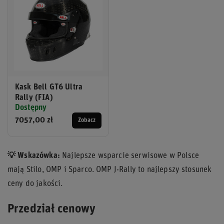
Kask Bell GT6 Ultra
Rally (FIA)
Dostępny
7057,00 zł
Zobacz
💡 Wskazówka:
Najlepsze wsparcie serwisowe w Polsce
mają Stilo, OMP i Sparco. OMP J-Rally to najlepszy stosunek
ceny do jakości.
Przedział cenowy