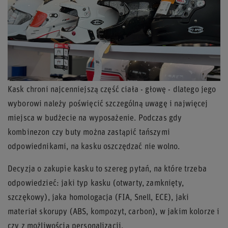
Kask chroni najcenniejszą część ciała - głowę - dlatego jego
wyborowi należy poświęcić szczególną uwagę i najwięcej
miejsca w budżecie na wyposażenie. Podczas gdy
kombinezon czy buty można zastąpić tańszymi
odpowiednikami, na kasku oszczędzać nie wolno.
Decyzja o zakupie kasku to szereg pytań, na które trzeba
odpowiedzieć: jaki typ kasku (otwarty, zamknięty,
szczękowy), jaka homologacja (FIA, Snell, ECE), jaki
materiał skorupy (ABS, kompozyt, carbon), w jakim kolorze i
czy z możliwością personalizacji.