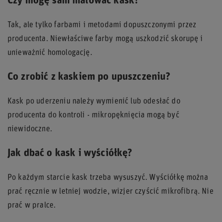
Czy mogę sam malować kask?
Tak, ale tylko farbami i metodami dopuszczonymi przez
producenta. Niewłaściwe farby mogą uszkodzić skorupę i
unieważnić homologację.
Co zrobić z kaskiem po upuszczeniu?
Kask po uderzeniu należy wymienić lub odesłać do
producenta do kontroli - mikropęknięcia mogą być
niewidoczne.
Jak dbać o kask i wyściółkę?
Po każdym starcie kask trzeba wysuszyć. Wyściółkę można
prać ręcznie w letniej wodzie, wizjer czyścić mikrofibrą. Nie
prać w pralce.