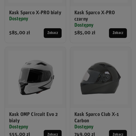
Kask Sparco X-PRO biały
Kask Sparco X-PRO
Dostępny
czarny
Dostępny
585,00 zł
585,00 zł
Zobacz
Zobacz
Kask OMP Circuit Evo 2
Kask Sparco Club X-1
biały
Carbon
Dostępny
Dostępny
555,00 zł
749,00 zł
Zobacz
Zobacz