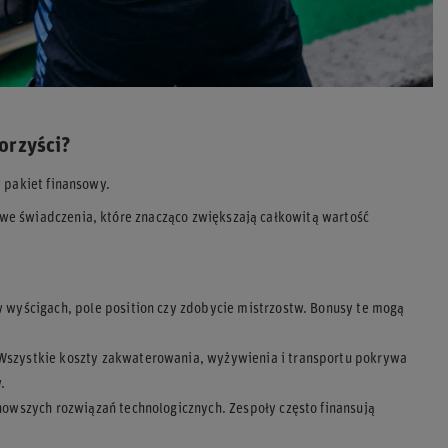
orzyści?
 pakiet finansowy.
we świadczenia, które znacząco zwiększają całkowitą wartość
yścigach, pole position czy zdobycie mistrzostw. Bonusy te mogą
Wszystkie koszty zakwaterowania, wyżywienia i transportu pokrywa
.
szych rozwiązań technologicznych. Zespoły często finansują