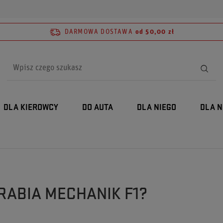
DARMOWA DOSTAWA
od 50,00 zł
DLA KIEROWCY
DO AUTA
DLA NIEGO
DLA N
ARABIA MECHANIK F1?