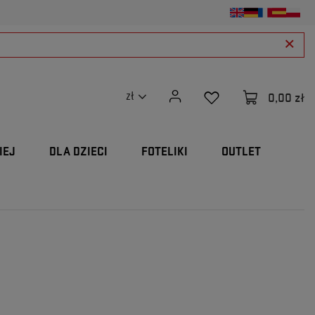
0,00 zł
zł
IEJ
DLA DZIECI
FOTELIKI
OUTLET