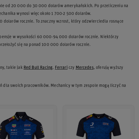
iale od 20 000 do 30 000 dolarów amerykańskich. Po przeliczeniu na
mechanika wynosi więc około 1 700-2 500 dolarów.
 dolarów rocznie. To znaczny wzrost, który odzwierciedla rosnące
pensje w wysokości 60 000-94 000 dolarów rocznie. Niektórzy
przełożyć się na ponad 100 000 dolarów rocznie.
ny, takie jak
Red Bull Racing
,
Ferrari
czy
Mercedes
, oferują wyższy
eń dla swoich pracowników. Mechanicy w tym zespole mogą liczyć na