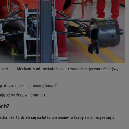
ryzacyjnej. Mechanicy odpowiadają za utrzymanie najnowocześniejszych
go doświadczenia i umiejętności?
ującej kariery w Formule 1.
ach?
chanika F1 dzieli się na kilka poziomów, a każdy z nich wiąże się z