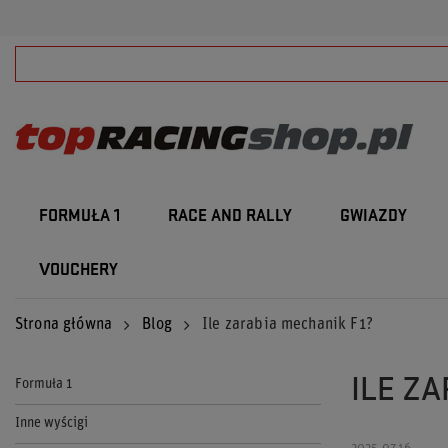
FORMUŁA 1
RACE AND RALLY
GWIAZDY
VOUCHERY
Strona główna
Blog
Ile zarabia mechanik F1?
ILE Z
Formuła 1
Inne wyścigi