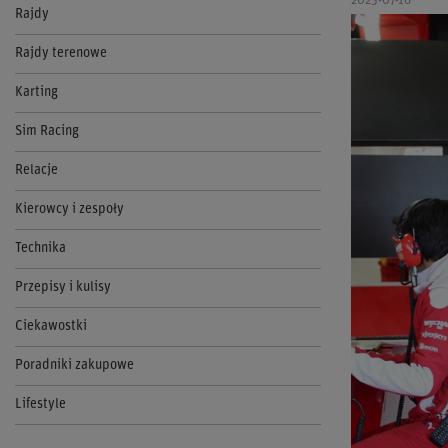
2025-07-16
Rajdy
Rajdy terenowe
Karting
Sim Racing
Relacje
Kierowcy i zespoły
Technika
Przepisy i kulisy
Ciekawostki
Poradniki zakupowe
Lifestyle