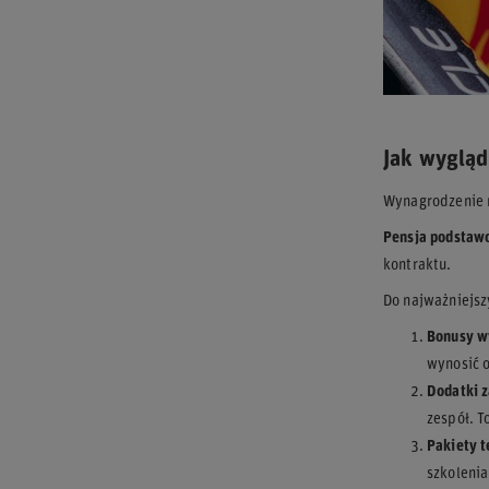
Jak wygląd
Wynagrodzenie m
Pensja podstaw
kontraktu.
Do najważniejsz
Bonusy w
wynosić 
Dodatki z
zespół. T
Pakiety t
szkolenia