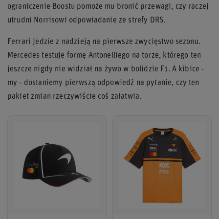
ograniczenie Boostu pomoże mu bronić przewagi, czy raczej
utrudni Norrisowi odpowiadanie ze strefy DRS.
Ferrari jedzie z nadzieją na pierwsze zwycięstwo sezonu.
Mercedes testuje formę Antonelliego na torze, którego ten
jeszcze nigdy nie widział na żywo w bolidzie F1. A kibice -
my - dostaniemy pierwszą odpowiedź na pytanie, czy ten
pakiet zmian rzeczywiście coś załatwia.