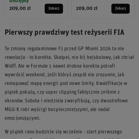
Dostępny
209,00 zł
209,00 zł
Zobacz
Zobacz
Pierwszy prawdziwy test reżyserii FIA
Te zmiany regulaminowe F1 przed GP Miami 2026 to nie
rewolucja - to korekta. Skalpel, nie kij bejsbolowy, jak chciał
Wolff. Ale w Formule 1 nawet drobna korekta potrafi
wywrócić weekend, jeśli któryś zespół nie zrozumie, jak
remapować mapę energii pod nowe limity. Kwalifikacje w
piątek pokażą, czy super clipping faktycznie zniknie z
ekranów. Sobota i niedziela zweryfikują, czy dwustrefowe
MGU-K robi wyścigi bezpieczniejszymi, ale nadal
emocjonującymi.
W piątek rano budzicie się wcześnie - start pierwszego