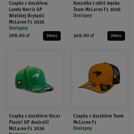
Czapka z daszkiem
Koszulka t-shirt męska
Lando Norris GP
Team McLaren F1 2026
Dostępny
Wielkiej Brytanii
McLaren F1 2026
Dostępny
209,00 zł
349,00 zł
Zobacz
Zobacz
Czapka z daszkiem Oscar
Czapka z daszkiem Team
Piastri GP Australii
McLaren F1
Dostępny
McLaren F1 2026