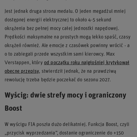
Jest jednak druga strona medalu. O jeden megadżul mniej
dostępnej energii elektrycznej to około 4-5 sekund
okrążenia bez pełnej mocy całej jednostki napędowej.
Prędkości maksymalne na prostych mogą lekko spaść, czasy
okrążeń również. Ale emocje z czasówek powinny wrócić - a
o to zabiegali przede wszystkim sami kierowcy. Max
Verstappen, który
od początku roku najgłośniej krytykował
obecne przepisy
, stwierdził jednak, że na prawdziwą
rewolucję trzeba będzie poczekać do sezonu 2027.
Wyścig: dwie strefy mocy i ograniczony
Boost
W wyścigu FIA poszła dużo delikatniej. Funkcja Boost, czyli
„przycisk wyprzedzania”, dostanie ograniczenie do +150