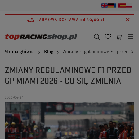
DARMOWA DOSTAWA
od 50,00 zł
Strona główna
Blog
Zmiany regulaminowe F1 przed GP M
ZMIANY REGULAMINOWE F1 PRZED
GP MIAMI 2026 - CO SIĘ ZMIENIA
2026-04-24