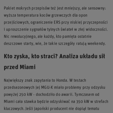
Pakiet mokrych przepisów też jest mniejszy, ale sensowny:
wyższa temperatura koców grzewczych dla opon
przejściowych, ograniczenie ERS przy niskiej przyczepności
i uproszczenie sygnałów tylnych świateł w złej widoczności.
Nic rewolucyjnego, ale każdy, kto pamięta ostatnie
deszczowe starty, wie, że takie szczegóły ratują weekendy.
Kto zyska, kto straci? Analiza układu sił
przed Miami
Największy znak zapytania to Honda. W testach
przedsezonowych jej MGU-K miało problemy przy odzysku
powyżej 250 kW - dochodziło do awarii. Tymczasem od
Miami cała stawka będzie odzyskiwać na 350 kW w strefach
kluczowych. Jeśli japoński producent nie dopiął tematu