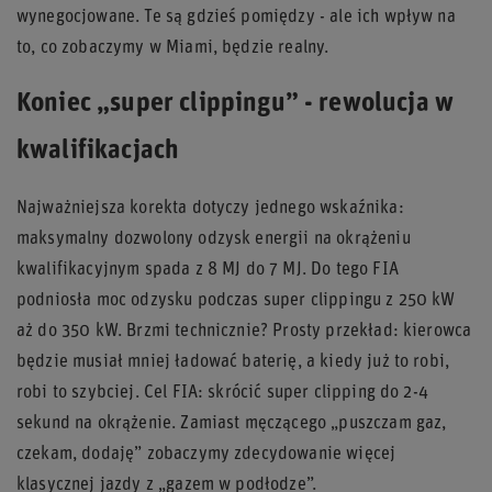
wynegocjowane. Te są gdzieś pomiędzy - ale ich wpływ na
to, co zobaczymy w Miami, będzie realny.
Koniec „super clippingu” - rewolucja w
kwalifikacjach
Najważniejsza korekta dotyczy jednego wskaźnika:
maksymalny dozwolony odzysk energii na okrążeniu
kwalifikacyjnym spada z 8 MJ do 7 MJ. Do tego FIA
podniosła moc odzysku podczas super clippingu z 250 kW
aż do 350 kW. Brzmi technicznie? Prosty przekład: kierowca
będzie musiał mniej ładować baterię, a kiedy już to robi,
robi to szybciej. Cel FIA: skrócić super clipping do 2-4
sekund na okrążenie. Zamiast męczącego „puszczam gaz,
czekam, dodaję” zobaczymy zdecydowanie więcej
klasycznej jazdy z „gazem w podłodze”.