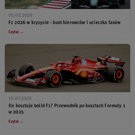
05.05.2026
F1 2026 w kryzysie - bunt kierowców i ucieczka fanów
Czytaj →
10.07.2025
Ile kosztuje bolid F1? Przewodnik po kosztach Formuły 1
w 2025
Czytaj →