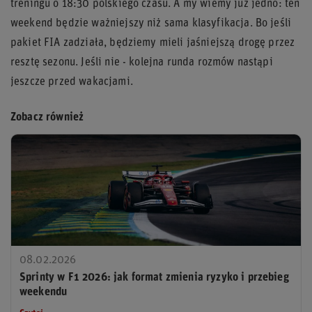
treningu o 18:30 polskiego czasu. A my wiemy już jedno: ten
weekend będzie ważniejszy niż sama klasyfikacja. Bo jeśli
pakiet FIA zadziała, będziemy mieli jaśniejszą drogę przez
resztę sezonu. Jeśli nie - kolejna runda rozmów nastąpi
jeszcze przed wakacjami.
Zobacz również
08.02.2026
Sprinty w F1 2026: jak format zmienia ryzyko i przebieg
weekendu