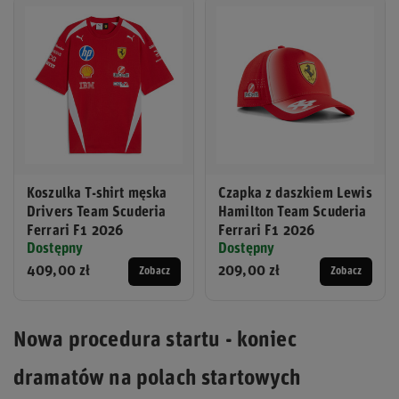
Koszulka T-shirt męska
Czapka z daszkiem Lewis
Drivers Team Scuderia
Hamilton Team Scuderia
Ferrari F1 2026
Ferrari F1 2026
Dostępny
Dostępny
409,00 zł
209,00 zł
Zobacz
Zobacz
Nowa procedura startu - koniec
dramatów na polach startowych