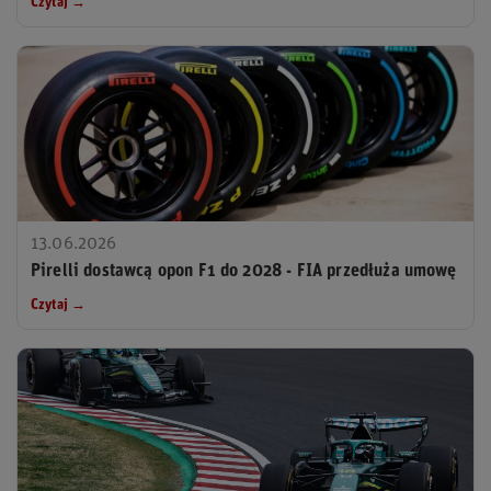
Czytaj →
13.06.2026
Pirelli dostawcą opon F1 do 2028 - FIA przedłuża umowę
Czytaj →