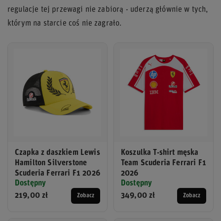
regulacje tej przewagi nie zabiorą - uderzą głównie w tych,
którym na starcie coś nie zagrało.
Czapka z daszkiem Lewis
Koszulka T-shirt męska
Hamilton Silverstone
Team Scuderia Ferrari F1
Scuderia Ferrari F1 2026
2026
Dostępny
Dostępny
219,00 zł
349,00 zł
Zobacz
Zobacz