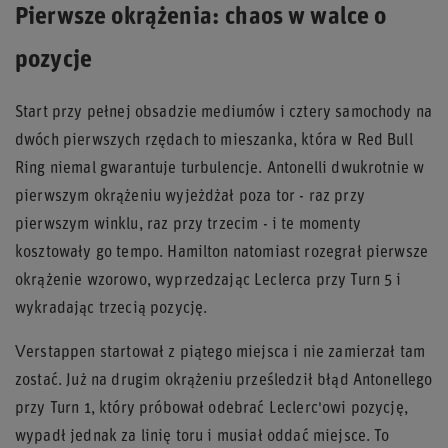
Pierwsze okrążenia: chaos w walce o
pozycje
Start przy pełnej obsadzie mediumów i cztery samochody na
dwóch pierwszych rzędach to mieszanka, która w Red Bull
Ring niemal gwarantuje turbulencje. Antonelli dwukrotnie w
pierwszym okrążeniu wyjeżdżał poza tor - raz przy
pierwszym winklu, raz przy trzecim - i te momenty
kosztowały go tempo. Hamilton natomiast rozegrał pierwsze
okrążenie wzorowo, wyprzedzając Leclerca przy Turn 5 i
wykradając trzecią pozycję.
Verstappen startował z piątego miejsca i nie zamierzał tam
zostać. Już na drugim okrążeniu prześledził błąd Antonellego
przy Turn 1, który próbował odebrać Leclerc'owi pozycję,
wypadł jednak za linię toru i musiał oddać miejsce. To