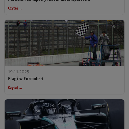
Czytaj →
19.11.2025
Flagi w Formule 1
Czytaj →