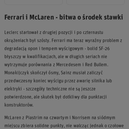
Ferrari i McLaren - bitwa o środek stawki
Leclerc startował z drugiej pozycji i po czternastu
okrążeniach był szósty. Ferrari ma teraz wyraźny problem z
degradacją opon i tempem wyścigowym - bolid SF-26
błyszczy w kwalifikacjach, ale w długich seriach nie
wytrzymuje porównania z Mercedesem i Red Bullem.
Monakijczyk skończył ósmy, Sainz musiał zaliczyć
przedwczesny koniec wyścigu przez awarię silnika lub
elektryki - szczegóły techniczne nie są jeszcze
potwierdzone, ale skutek był dotkliwy dla punktacji
konstruktorów.
McLaren z Piastrim na czwartym i Norrisem na siódmym
miejscu zbiera solidne punkty, nie walcząc jednak o czołowe