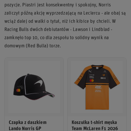
pozycje. Piastri jest konsekwentny i spokojny, Norris
zaliczył późną akcję wyprzedzającą na Leclercu - ale obaj są
wciąż dalej od walki o tytuł, niż ich kibice by chcieli. W
Racing Bulls dwóch debiutantów - Lawson i Lindblad -
zamknęło top 10, co dla zespołu to solidny wynik na
domowym (Red Bulla) torze.
Czapka z daszkiem
Koszulka t-shirt męska
Lando Norris GP
Team McLaren F1 2026