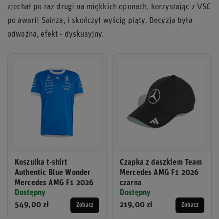
zjechał po raz drugi na miękkich oponach, korzystając z VSC
po awarii Sainza, i skończył wyścig piąty. Decyzja była
odważna, efekt - dyskusyjny.
Koszulka t-shirt
Czapka z daszkiem Team
Authentic Blue Wonder
Mercedes AMG F1 2026
Mercedes AMG F1 2026
czarna
Dostępny
Dostępny
549,00 zł
219,00 zł
Zobacz
Zobacz