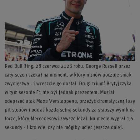
Red Bull Ring, 28 czerwca 2026 roku. George Russell przez
cały sezon czekał na moment, w którym znów poczuje smak
zwycięstwa - i wreszcie go dostał. Drugi triumf Brytyjczyka
w tym sezonie F1 nie był jednak prezentem. Musiał
odeprzeć atak Maxa Verstappena, przeżyć dramatyczną fazę
pit stopów i oddać każdą setną sekundy za słabszy wynik na
torze, który Mercedesowi zawsze leżał. Na mecie wygrał 1,6
sekundy - i kto wie, czy nie mógłby uciec jeszcze dalej.