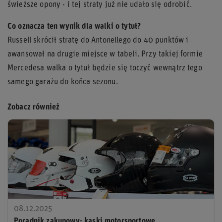
świeższe opony - i tej straty już nie udało się odrobić.
Co oznacza ten wynik dla walki o tytuł?
Russell skrócił stratę do Antonellego do 40 punktów i
awansował na drugie miejsce w tabeli. Przy takiej formie
Mercedesa walka o tytuł będzie się toczyć wewnątrz tego
samego garażu do końca sezonu.
Zobacz również
08.12.2025
Poradnik zakupowy: kaski motorsportowe