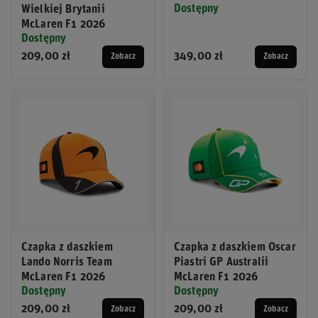
Dostępny
Wielkiej Brytanii
McLaren F1 2026
Dostępny
209,00 zł
349,00 zł
Zobacz
Zobacz
Czapka z daszkiem
Czapka z daszkiem Oscar
Lando Norris Team
Piastri GP Australii
McLaren F1 2026
McLaren F1 2026
Dostępny
Dostępny
209,00 zł
209,00 zł
Zobacz
Zobacz