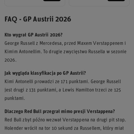
FAQ - GP Austrii 2026
Kto wygrał GP Austrii 2026?
George Russell z Mercedesa, przed Maxem Verstappenem i
Kimim Antonellim. To drugie zwycięstwo Russella w sezonie
2026.
Jak wygląda klasyfikacja po GP Austrii?
Kimi Antonelli prowadzi ze 171 punktami. George Russell
jest drugi z 131 punktami, a Lewis Hamilton trzeci ze 125
punktami.
Dlaczego Red Bull przegrał mimo presji Verstappena?
Red Bull zbyt późno wezwał Verstappena na drugi pit stop.
Holender wrócił na tor 10 sekund za Russellem, który miał