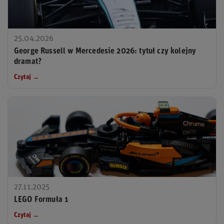
25.04.2026
George Russell w Mercedesie 2026: tytuł czy kolejny
dramat?
Czytaj →
27.11.2025
LEGO Formuła 1
Czytaj →