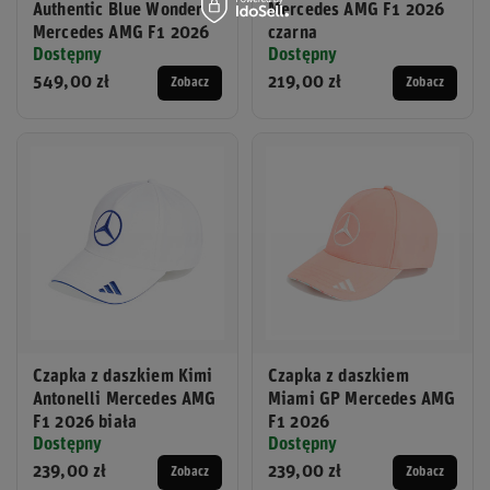
Authentic Blue Wonder
Mercedes AMG F1 2026
Mercedes AMG F1 2026
czarna
Dostępny
Dostępny
549,00 zł
219,00 zł
Zobacz
Zobacz
Czapka z daszkiem Kimi
Czapka z daszkiem
Antonelli Mercedes AMG
Miami GP Mercedes AMG
F1 2026 biała
F1 2026
Dostępny
Dostępny
239,00 zł
239,00 zł
Zobacz
Zobacz