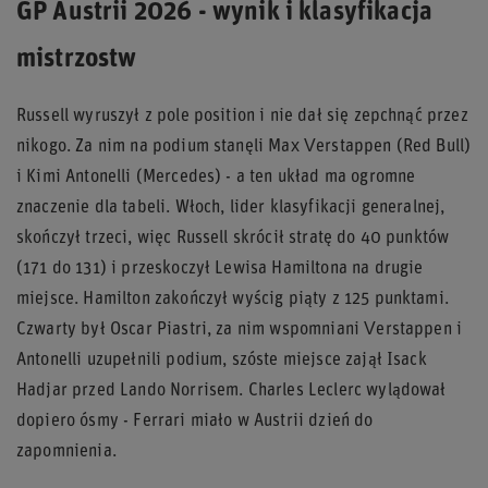
GP Austrii 2026 - wynik i klasyfikacja
mistrzostw
Russell wyruszył z pole position i nie dał się zepchnąć przez
nikogo. Za nim na podium stanęli Max Verstappen (Red Bull)
i Kimi Antonelli (Mercedes) - a ten układ ma ogromne
znaczenie dla tabeli. Włoch, lider klasyfikacji generalnej,
skończył trzeci, więc Russell skrócił stratę do 40 punktów
(171 do 131) i przeskoczył Lewisa Hamiltona na drugie
miejsce. Hamilton zakończył wyścig piąty z 125 punktami.
Czwarty był Oscar Piastri, za nim wspomniani Verstappen i
Antonelli uzupełnili podium, szóste miejsce zajął Isack
Hadjar przed Lando Norrisem. Charles Leclerc wylądował
dopiero ósmy - Ferrari miało w Austrii dzień do
zapomnienia.