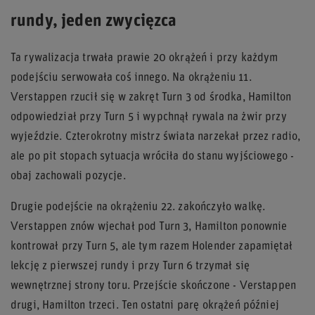
rundy, jeden zwycięzca
Ta rywalizacja trwała prawie 20 okrążeń i przy każdym
podejściu serwowała coś innego. Na okrążeniu 11.
Verstappen rzucił się w zakręt Turn 3 od środka, Hamilton
odpowiedział przy Turn 5 i wypchnął rywala na żwir przy
wyjeździe. Czterokrotny mistrz świata narzekał przez radio,
ale po pit stopach sytuacja wróciła do stanu wyjściowego -
obaj zachowali pozycje.
Drugie podejście na okrążeniu 22. zakończyło walkę.
Verstappen znów wjechał pod Turn 3, Hamilton ponownie
kontrował przy Turn 5, ale tym razem Holender zapamiętał
lekcję z pierwszej rundy i przy Turn 6 trzymał się
wewnętrznej strony toru. Przejście skończone - Verstappen
drugi, Hamilton trzeci. Ten ostatni parę okrążeń później