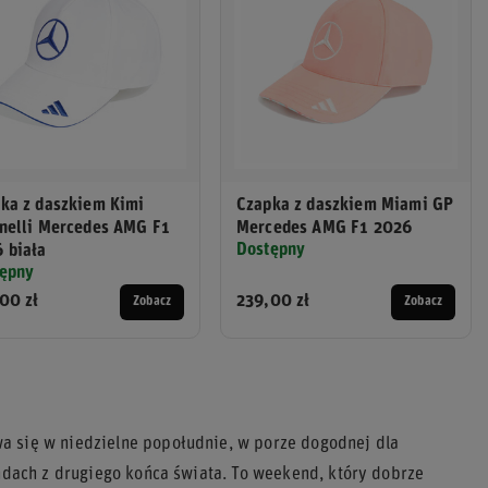
ka z daszkiem Kimi
Czapka z daszkiem Miami GP
nelli Mercedes AMG F1
Mercedes AMG F1 2026
Dostępny
 biała
ępny
00 zł
239,00 zł
Zobacz
Zobacz
a się w niedzielne popołudnie, w porze dogodnej dla
undach z drugiego końca świata. To weekend, który dobrze