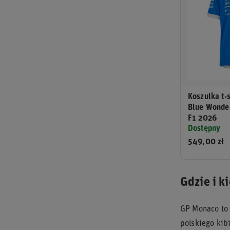
Koszulka t-s
Blue Wonde
F1 2026
Dostępny
549,00 zł
Gdzie i k
GP Monaco to 
polskiego kib