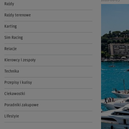
2026-06-05
Rajdy
Rajdy terenowe
Karting
Sim Racing
Relacje
Kierowcy i zespoły
Technika
Przepisy i kulisy
Ciekawostki
Poradniki zakupowe
Lifestyle