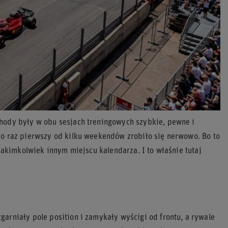
chody były w obu sesjach treningowych szybkie, pewne i
po raz pierwszy od kilku weekendów zrobiło się nerwowo. Bo to
 jakimkolwiek innym miejscu kalendarza. I to właśnie tutaj
arniały pole position i zamykały wyścigi od frontu, a rywale