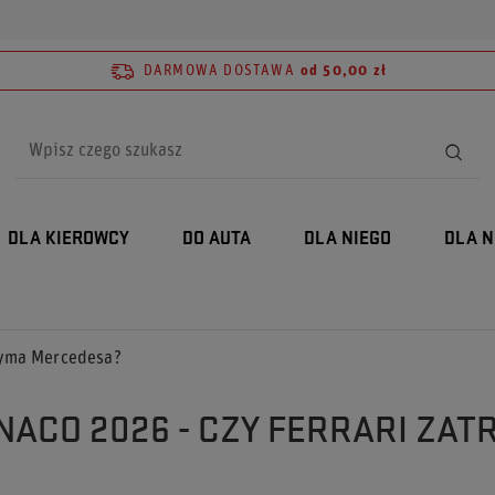
DARMOWA DOSTAWA
od 50,00 zł
DLA KIEROWCY
DO AUTA
DLA NIEGO
DLA N
zyma Mercedesa?
NACO 2026 - CZY FERRARI ZA