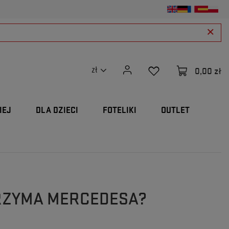
0,00 zł
zł
IEJ
DLA DZIECI
FOTELIKI
OUTLET
TRZYMA MERCEDESA?