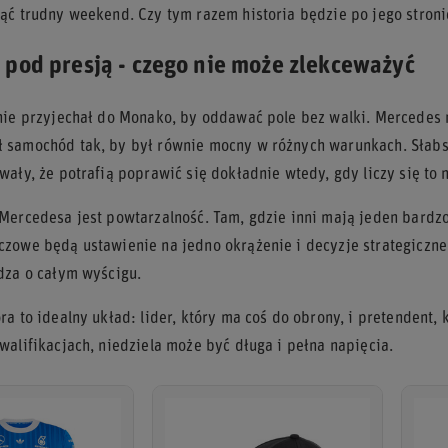
ąć trudny weekend. Czy tym razem historia będzie po jego stroni
pod presją - czego nie może zlekceważyć
nie przyjechał do Monako, by oddawać pole bez walki. Mercedes 
samochód tak, by był równie mocny w różnych warunkach. Słabszy
ały, że potrafią poprawić się dokładnie wtedy, gdy liczy się to 
Mercedesa jest powtarzalność. Tam, gdzie inni mają jeden bardz
zowe będą ustawienie na jedno okrążenie i decyzje strategiczne
dza o całym wyścigu.
a to idealny układ: lider, który ma coś do obrony, i pretendent, 
walifikacjach, niedziela może być długa i pełna napięcia.