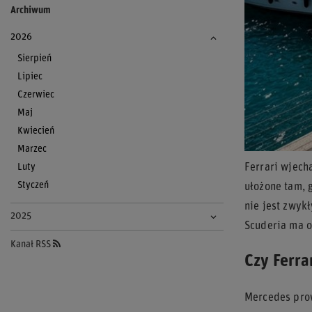
Archiwum
2026
Sierpień
Lipiec
Czerwiec
Maj
Kwiecień
Marzec
Luty
Ferrari wjech
Styczeń
ułożone tam, 
nie jest zwykł
2025
Scuderia ma o
Kanał RSS
Czy Ferr
Mercedes prow