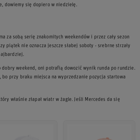
e, dowiemy się dopiero w niedzielę.
ma za sobą serię znakomitych weekendów i przez cały sezon
 piątek nie oznacza jeszcze słabej soboty - srebrne strzały
najbardziej.
o dobry weekend, oni potrafią dowozić wynik runda po rundzie.
, bo przy braku miejsca na wyprzedzanie pozycja startowa
który właśnie złapał wiatr w żagle. Jeśli Mercedes da się