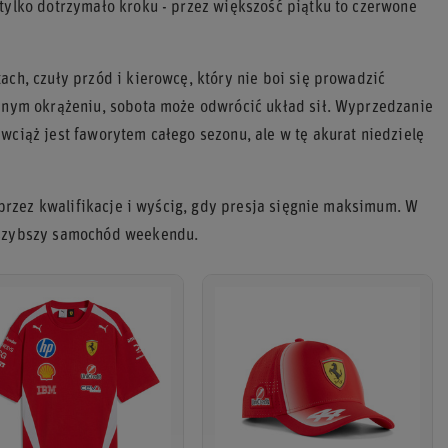
tylko dotrzymało kroku - przez większość piątku to czerwone
ach, czuły przód i kierowcę, który nie boi się prowadzić
ednym okrążeniu, sobota może odwrócić układ sił. Wyprzedzanie
wciąż jest faworytem całego sezonu, ale w tę akurat niedzielę
ę przez kwalifikacje i wyścig, gdy presja sięgnie maksimum. W
ajszybszy samochód weekendu.