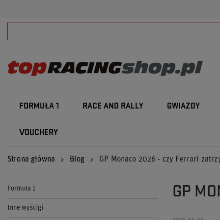
FORMUŁA 1
RACE AND RALLY
GWIAZDY
VOUCHERY
Strona główna
Blog
GP Monaco 2026 - czy Ferrari zatr
GP MO
Formuła 1
Inne wyścigi