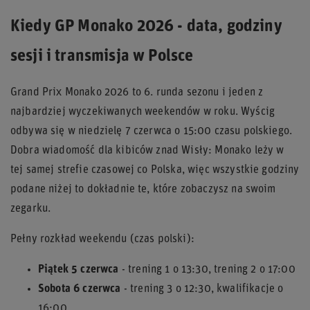
Kiedy GP Monako 2026 - data, godziny
sesji i transmisja w Polsce
Grand Prix Monako 2026 to 6. runda sezonu i jeden z
najbardziej wyczekiwanych weekendów w roku. Wyścig
odbywa się w niedzielę 7 czerwca o 15:00 czasu polskiego.
Dobra wiadomość dla kibiców znad Wisły: Monako leży w
tej samej strefie czasowej co Polska, więc wszystkie godziny
podane niżej to dokładnie te, które zobaczysz na swoim
zegarku.
Pełny rozkład weekendu (czas polski):
Piątek 5 czerwca
- trening 1 o 13:30, trening 2 o 17:00
Sobota 6 czerwca
- trening 3 o 12:30, kwalifikacje o
16:00