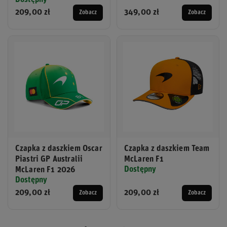
209,00 zł
349,00 zł
Zobacz
Zobacz
Czapka z daszkiem Oscar
Czapka z daszkiem Team
Piastri GP Australii
McLaren F1
Dostępny
McLaren F1 2026
Dostępny
209,00 zł
209,00 zł
Zobacz
Zobacz