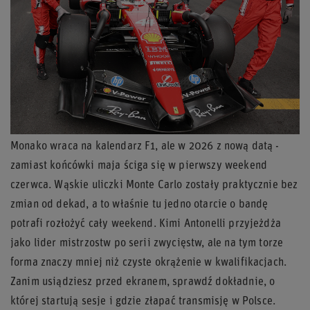
Monako wraca na kalendarz F1, ale w 2026 z nową datą -
zamiast końcówki maja ściga się w pierwszy weekend
czerwca. Wąskie uliczki Monte Carlo zostały praktycznie bez
zmian od dekad, a to właśnie tu jedno otarcie o bandę
potrafi rozłożyć cały weekend. Kimi Antonelli przyjeżdża
jako lider mistrzostw po serii zwycięstw, ale na tym torze
forma znaczy mniej niż czyste okrążenie w kwalifikacjach.
Zanim usiądziesz przed ekranem, sprawdź dokładnie, o
której startują sesje i gdzie złapać transmisję w Polsce.