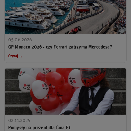
05.06.2026
GP Monaco 2026 - czy Ferrari zatrzyma Mercedesa?
Czytaj →
02.11.2025
Pomysły na prezent dla fana F1