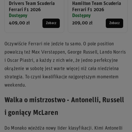
Drivers Team Scuderia
Hamilton Team Scuderia
Ferrari F1 2026
Ferrari F1 2026
Dostępny
Dostępny
409,00 zł
209,00 zł
Zobacz
Zobacz
Oczywiście Ferrari nie jedzie tu samo. O pole position
powalczą też Max Verstappen, George Russell, Lando Norris
i Oscar Piastri, a każdy z nich wie, że jedno perfekcyjne
okrążenie w sobotę jest warte więcej niż cała niedzielna
strategia. To czyni kwalifikacje najgorętszym momentem
weekendu.
Walka o mistrzostwo - Antonelli, Russell
i goniący McLaren
Do Monako wjeżdża nowy lider klasyfikacji. Kimi Antonelli