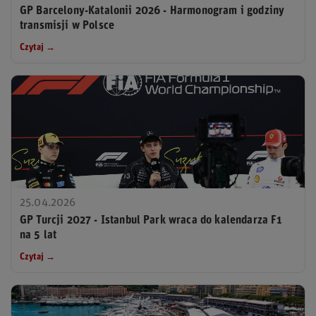
GP Barcelony-Katalonii 2026 - Harmonogram i godziny
transmisji w Polsce
Czytaj →
25.04.2026
GP Turcji 2027 - Istanbul Park wraca do kalendarza F1
na 5 lat
Czytaj →