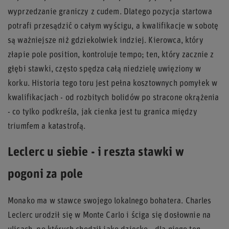
wyprzedzanie graniczy z cudem. Dlatego pozycja startowa
potrafi przesądzić o całym wyścigu, a kwalifikacje w sobotę
są ważniejsze niż gdziekolwiek indziej. Kierowca, który
złapie pole position, kontroluje tempo; ten, który zacznie z
głębi stawki, często spędza całą niedzielę uwięziony w
korku. Historia tego toru jest pełna kosztownych pomyłek w
kwalifikacjach - od rozbitych bolidów po stracone okrążenia
- co tylko podkreśla, jak cienka jest tu granica między
triumfem a katastrofą.
Leclerc u siebie - i reszta stawki w
pogoni za pole
Monako ma w stawce swojego lokalnego bohatera. Charles
Leclerc urodził się w Monte Carlo i ściga się dosłownie na