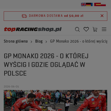
DARMOWA DOSTAWA
od 50,00 zł
Strona główna
Blog
GP Monako 2026 - o której wyścig i
GP MONAKO 2026 - O KTÓREJ
WYŚCIG I GDZIE OGLĄDAĆ W
POLSCE
2026-06-05