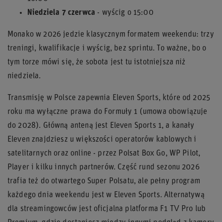
Niedziela 7 czerwca
- wyścig o 15:00
Monako w 2026 jedzie klasycznym formatem weekendu: trzy
treningi, kwalifikacje i wyścig, bez sprintu. To ważne, bo o
tym torze mówi się, że sobota jest tu istotniejsza niż
niedziela.
Transmisję w Polsce zapewnia Eleven Sports, które od 2025
roku ma wyłączne prawa do Formuły 1 (umowa obowiązuje
do 2028). Główną anteną jest Eleven Sports 1, a kanały
Eleven znajdziesz u większości operatorów kablowych i
satelitarnych oraz online - przez Polsat Box Go, WP Pilot,
Player i kilku innych partnerów. Część rund sezonu 2026
trafia też do otwartego Super Polsatu, ale pełny program
każdego dnia weekendu jest w Eleven Sports. Alternatywą
dla streamingowców jest oficjalna platforma F1 TV Pro lub