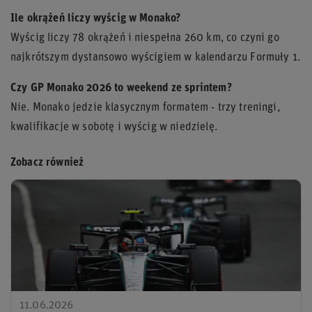
Ile okrążeń liczy wyścig w Monako?
Wyścig liczy 78 okrążeń i niespełna 260 km, co czyni go
najkrótszym dystansowo wyścigiem w kalendarzu Formuły 1.
Czy GP Monako 2026 to weekend ze sprintem?
Nie. Monako jedzie klasycznym formatem - trzy treningi,
kwalifikacje w sobotę i wyścig w niedzielę.
Zobacz również
11.06.2026