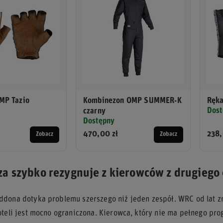
MP Tazio
Kombinezon OMP SUMMER-K
Ręka
Dost
czarny
Dostępny
470,00 zł
238,
Zobacz
Zobacz
a szybko rezygnuje z kierowców z drugiego
dona dotyka problemu szerszego niż jeden zespół. WRC od lat zm
oteli jest mocno ograniczona. Kierowca, który nie ma pełnego pr