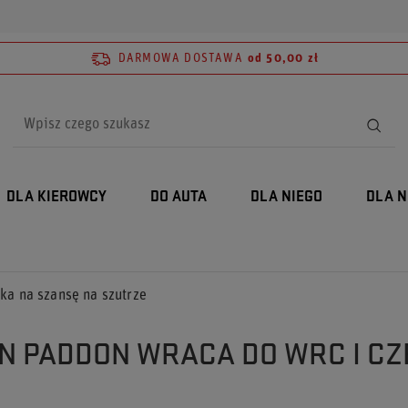
DARMOWA DOSTAWA
od 50,00 zł
DLA KIEROWCY
DO AUTA
DLA NIEGO
DLA N
a na szansę na szutrze
N PADDON WRACA DO WRC I CZ