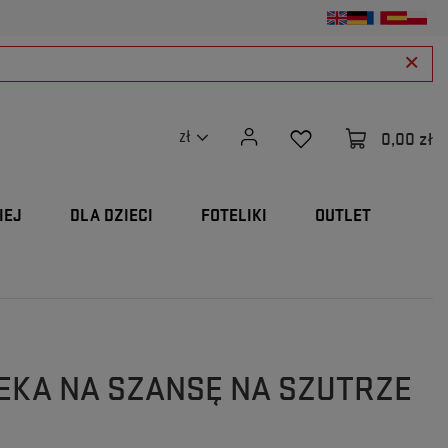
0,00 zł
zł
IEJ
DLA DZIECI
FOTELIKI
OUTLET
EKA NA SZANSĘ NA SZUTRZE