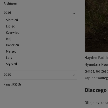
Archiwum
2026
Sierpień
Lipiec
Czerwiec
Maj
Kwiecień
Marzec
Luty
Hayden Paddon
Styczeń
Hyundaia Nowo
temat, bo zes
2025
zaplanowanego
Kanał RSS
Dlaczego
Oficjalny kan