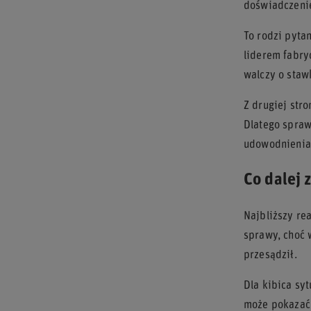
doświadczeni
To rodzi pyta
liderem fabry
walczy o staw
Z drugiej str
Dlatego spraw
udowodnienia,
Co dalej
Najbliższy re
sprawy, choć 
przesądził.
Dla kibica syt
może pokazać,