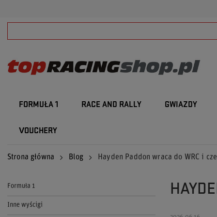
FORMUŁA 1
RACE AND RALLY
GWIAZDY
VOUCHERY
Strona główna
Blog
Hayden Paddon wraca do WRC i czek
HAYDE
Formuła 1
Inne wyścigi