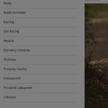
2026-06-16
Rajdy
Rajdy terenowe
Karting
Sim Racing
Relacje
Kierowcy i zespoły
Technika
Przepisy i kulisy
Ciekawostki
Poradniki zakupowe
Lifestyle