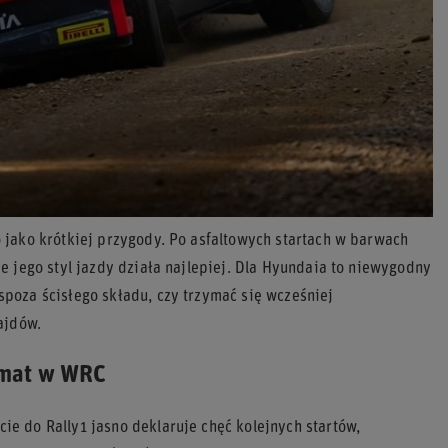
jako krótkiej przygody. Po asfaltowych startach w barwach
 jego styl jazdy działa najlepiej. Dla Hyundaia to niewygodny
poza ścisłego składu, czy trzymać się wcześniej
ajdów.
emat w WRC
e do Rally1 jasno deklaruje chęć kolejnych startów,