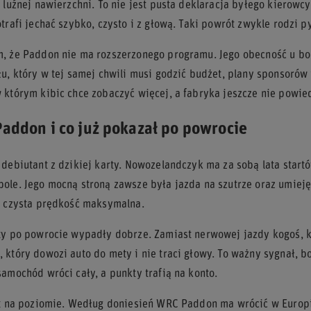
a luźnej nawierzchni. To nie jest pusta deklaracja byłego kierowc
trafi jechać szybko, czysto i z głową. Taki powrót zwykle rodzi py
, że Paddon nie ma rozszerzonego programu. Jego obecność u bok
łu, który w tej samej chwili musi godzić budżet, plany sponsorów
 którym kibic chce zobaczyć więcej, a fabryka jeszcze nie powiedz
Paddon i co już pokazał po powrocie
 debiutant z dzikiej karty. Nowozelandczyk ma za sobą lata start
ole. Jego mocną stroną zawsze była jazda na szutrze oraz umiej
ż czysta prędkość maksymalna.
ty po powrocie wypadły dobrze. Zamiast nerwowej jazdy kogoś, kt
 który dowozi auto do mety i nie traci głowy. To ważny sygnał, bo
samochód wróci cały, a punkty trafią na konto.
st na poziomie. Według doniesień WRC Paddon ma wrócić w Europi