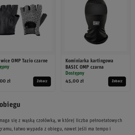
wice OMP Tazio czarne
Kominiarka kartingowa
ępny
BASIC OMP czarna
Dostępny
00 zł
45,00 zł
Zobacz
Zobacz
 obiegu
aga się z wąską czołówką, w której liczba pełnoetatowych
ogramu, łatwo wypada z obiegu, nawet jeśli ma tempo i