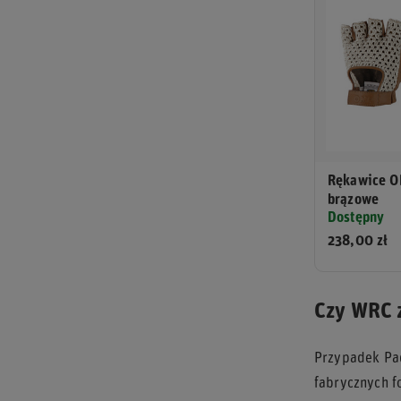
Rękawice O
brązowe
Dostępny
238,00 zł
Czy WRC z
Przypadek Pad
fabrycznych f